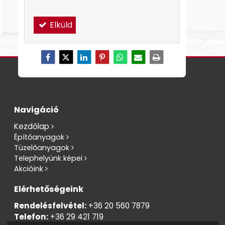
Elküld
Navigáció
Kezdőlap
Építőanyagok
Tüzelőanyagok
Telephelyünk képei
Akcióink
Elérhetőségeink
Rendelésfelvétel:
+36 20 560 7879
Telefon:
+36 29 421 719