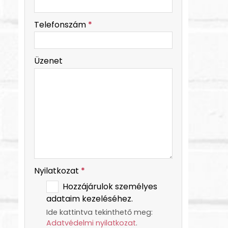
-
Telefonszám
*
-
Üzenet
-
-
Nyilatkozat
*
Hozzájárulok személyes
adataim kezeléséhez.
Ide kattintva tekinthető meg:
Adatvédelmi nyilatkozat
.