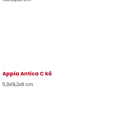
Appia Antica C kő
11,3x19,2x8 cm