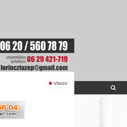
Vissza
SOLAT
AKCIÓINK