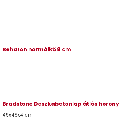
Behaton normálkő 8 cm
Bradstone Deszkabetonlap átlós horony
45x45x4 cm