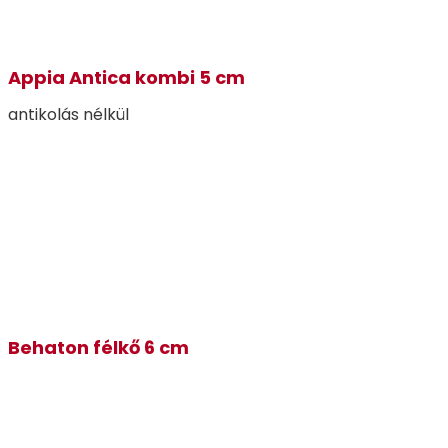
Appia Antica kombi 5 cm
antikolás nélkül
Behaton félkő 6 cm