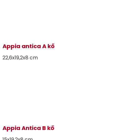
Appia antica A kő
22,6x19,2x8 cm
Appia Antica B kő
15x19,2x8 cm