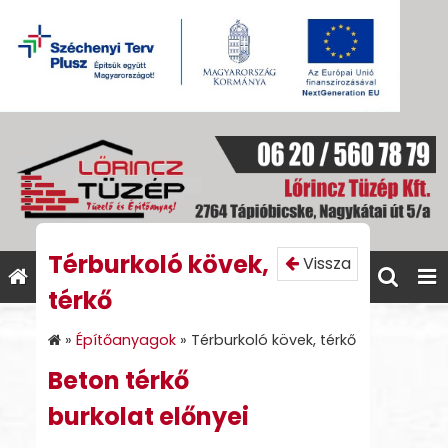
Térburkoló kövek,
Vissza
térkő
»
Építőanyagok
»
Térburkoló kövek, térkő
Beton térkő
burkolat
előnyei