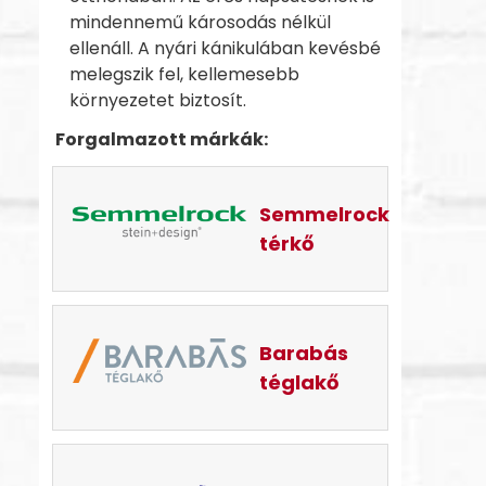
mindennemű károsodás nélkül
ellenáll. A nyári kánikulában kevésbé
melegszik fel, kellemesebb
környezetet biztosít.
Forgalmazott márkák:
Semmelrock
térkő
Barabás
téglakő