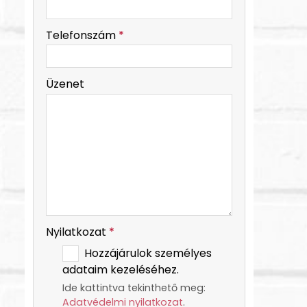
-
Telefonszám
*
-
Üzenet
-
-
Nyilatkozat
*
Hozzájárulok személyes
adataim kezeléséhez.
Ide kattintva tekinthető meg:
Adatvédelmi nyilatkozat
.