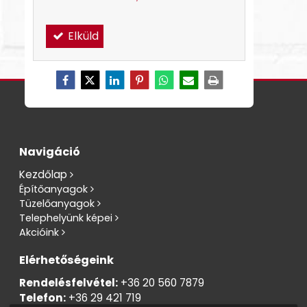
Elküld
Navigáció
Kezdőlap
Építőanyagok
Tüzelőanyagok
Telephelyünk képei
Akcióink
Elérhetőségeink
Rendelésfelvétel:
+36 20 560 7879
Telefon:
+36 29 421 719