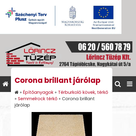
Corona brillant járólap
»
Építőanyagok
»
Térburkoló kövek, térkő
»
Semmelrock térkő
»
Corona brillant
járólap