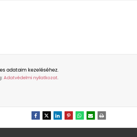
es adataim kezeléséhez.
g:
Adatvédelmi nyilatkozat
.