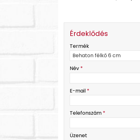
Érdeklődés
-
Termék
-
Név
*
-
E-mail
*
-
Telefonszám
*
-
Üzenet