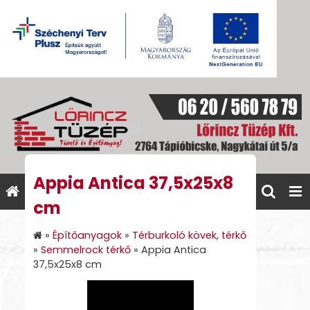
Appia Antica 37,5x25x8
cm
»
Építőanyagok
»
Térburkoló kövek, térkő
»
Semmelrock térkő
»
Appia Antica
37,5x25x8 cm