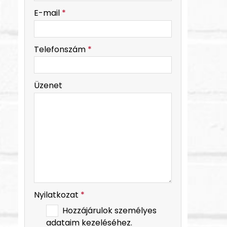
-
E-mail
*
-
Telefonszám
*
-
Üzenet
-
-
Nyilatkozat
*
Hozzájárulok személyes
adataim kezeléséhez.