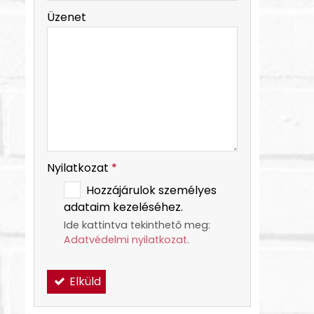
-
Üzenet
-
-
Nyilatkozat
*
Hozzájárulok személyes
adataim kezeléséhez.
Ide kattintva tekinthető meg:
Adatvédelmi nyilatkozat
.
Elküld