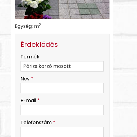
2
Egység: m
Érdeklődés
-
Termék
-
Név
*
-
E-mail
*
-
Telefonszám
*