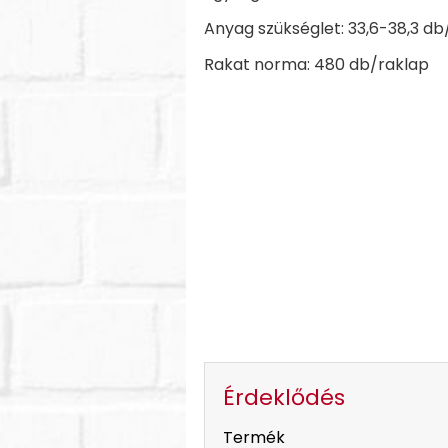
Anyag szükséglet: 33,6-38,3 d
Rakat norma: 480 db/raklap
Érdeklődés
-
Termék