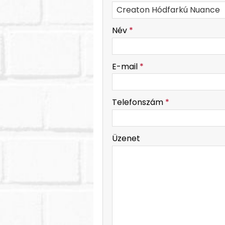
-
Név
*
-
E-mail
*
-
Telefonszám
*
-
Üzenet
-
-