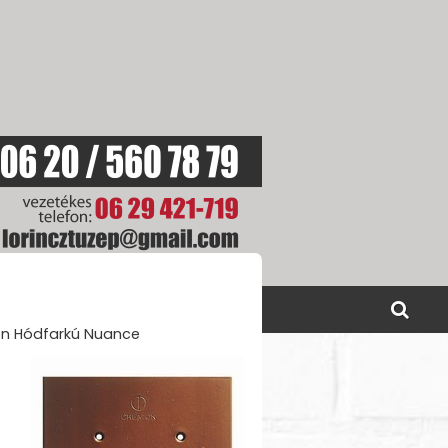
SOLAT
AKCIÓINK
n Hódfarkú Nuance