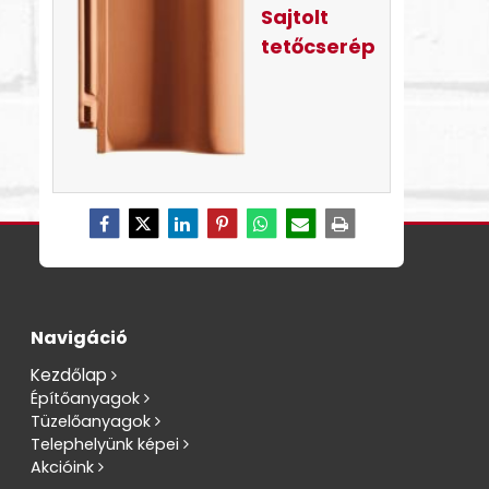
Sajtolt
tetőcserép
Navigáció
Kezdőlap
Építőanyagok
Tüzelőanyagok
Telephelyünk képei
Akcióink