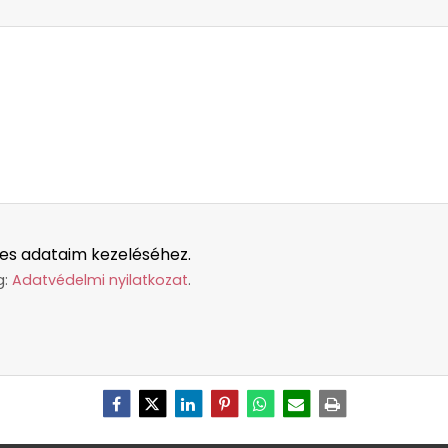
es adataim kezeléséhez.
g:
Adatvédelmi nyilatkozat
.