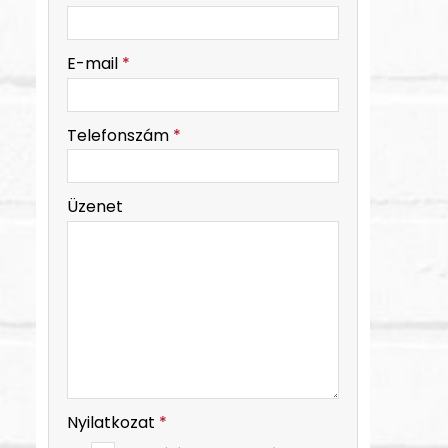
-
E-mail
*
-
Telefonszám
*
-
Üzenet
-
-
Nyilatkozat
*