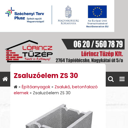
Zsaluzóelem ZS 30
»
Építőanyagok
»
Zsalukő, betonfalazó
elemek
»
Zsaluzóelem ZS 30