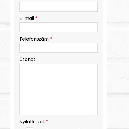
-
E-mail
*
-
Telefonszám
*
-
Üzenet
-
-
Nyilatkozat
*