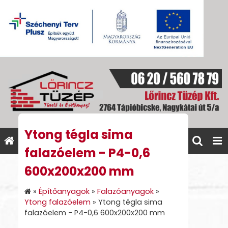
Ytong tégla sima
falazóelem - P4-0,6
600x200x200 mm
»
Építőanyagok
»
Falazóanyagok
»
Ytong falazóelem
»
Ytong tégla sima
falazóelem - P4-0,6 600x200x200 mm