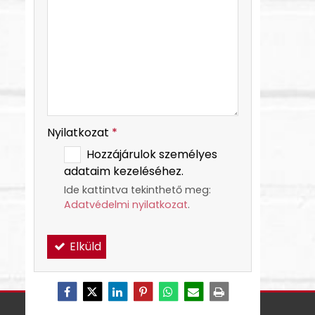
-
-
Nyilatkozat
*
Hozzájárulok személyes
adataim kezeléséhez.
Ide kattintva tekinthető meg:
Adatvédelmi nyilatkozat
.
Elküld