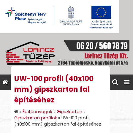
UW-100 profil (40x100
mm) gipszkarton fal
építéséhez
»
Építőanyagok
»
Gipszkarton
»
Gipszkarton profilok
»
UW-100 profil
(40x100 mm) gipszkarton fal építéséhez