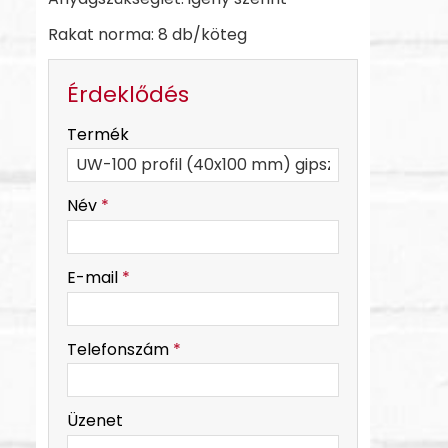
Rakat norma: 8 db/köteg
Érdeklődés
-
Termék
-
Név
*
-
E-mail
*
-
Telefonszám
*
-
Üzenet