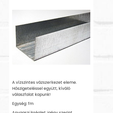
A vízszintes vázszerkezet eleme.
Hőszigeteléssel együtt, kíváló
válaszfalat kapunk!
Egység: fm
Anyagszükséglet: igény szerint