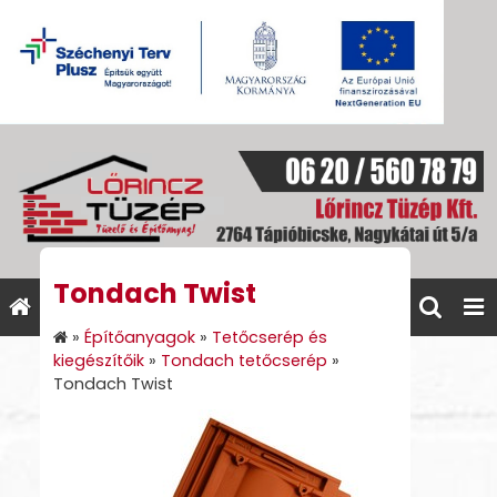
Tondach Twist
»
Építőanyagok
»
Tetőcserép és
kiegészítőik
»
Tondach tetőcserép
»
Tondach Twist