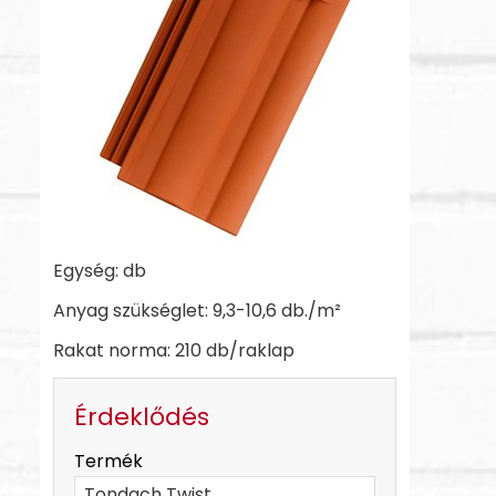
Egység: db
Anyag szükséglet: 9,3-10,6 db./m²
Rakat norma: 210 db/raklap
Érdeklődés
-
Termék