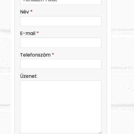
-
Név
*
-
E-mail
*
-
Telefonszám
*
-
Üzenet
-
-