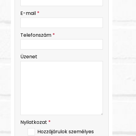
-
E-mail
*
-
Telefonszám
*
-
Üzenet
-
-
Nyilatkozat
*
Hozzájárulok személyes