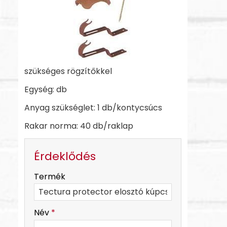
szükséges rögzítőkkel
Egység: db
Anyag szükséglet: 1 db/kontycsúcs
Rakar norma: 40 db/raklap
Érdeklődés
-
Termék
-
Név
*