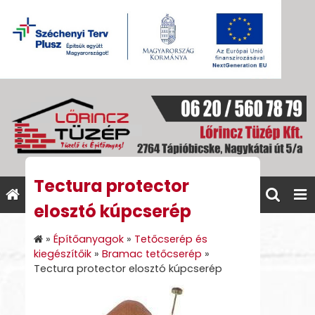
Tectura protector
elosztó kúpcserép
»
Építőanyagok
»
Tetőcserép és
kiegészítőik
»
Bramac tetőcserép
»
Tectura protector elosztó kúpcserép