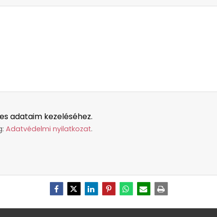
es adataim kezeléséhez.
g:
Adatvédelmi nyilatkozat
.