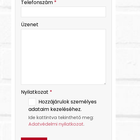
Telefonszám
*
-
Üzenet
-
-
Nyilatkozat
*
Hozzájárulok személyes
adataim kezeléséhez.
Ide kattintva tekinthető meg:
Adatvédelmi nyilatkozat
.