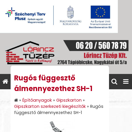
Rugós függesztő
álmennyezethez SH-1
»
Építőanyagok
»
Gipszkarton
»
Gipszkarton szerkezeti kiegészítők
»
Rugós
függesztő álmennyezethez SH-1