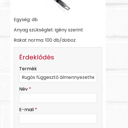
Egység: db
Anyag szükséglet: igény szerint
Rakat norma: 100 db/doboz
Érdeklődés
-
Termék
-
Név
*
-
E-mail
*
-