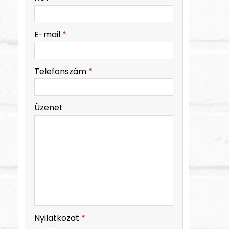
-
E-mail
*
-
Telefonszám
*
-
Üzenet
-
-
Nyilatkozat
*