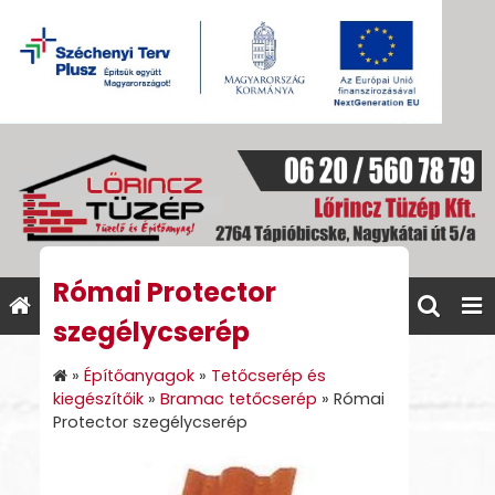
Római Protector
szegélycserép
»
Építőanyagok
»
Tetőcserép és
kiegészítőik
»
Bramac tetőcserép
»
Római
Protector szegélycserép