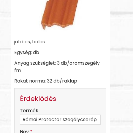
jobbos, balos
Egység: db
Anyag szükséglet: 3 db/oromszegély
fm
Rakat norma: 32 db/raklap
Érdeklődés
-
Termék
-
Név
*