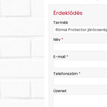
Érdeklődés
-
Termék
-
Név
*
-
E-mail
*
-
Telefonszám
*
-
Üzenet
-