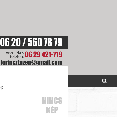
SOLAT
AKCIÓINK
ép