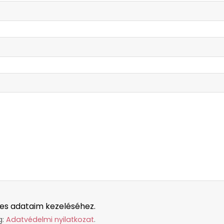
es adataim kezeléséhez.
g:
Adatvédelmi nyilatkozat
.