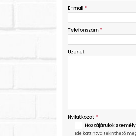
-
E-mail
*
-
Telefonszám
*
-
Üzenet
-
-
Nyilatkozat
*
Hozzájárulok személy
Ide kattintva tekinthető me