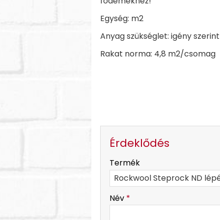
födémekhez!
Egység: m2
Anyag szükséglet: igény szerint
Rakat norma: 4,8 m2/csomag
Érdeklődés
-
Termék
-
Név
*