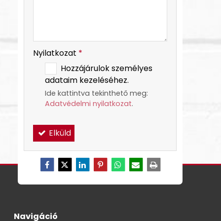
Nyilatkozat
*
Hozzájárulok személyes
adataim kezeléséhez.
Ide kattintva tekinthető meg:
Adatvédelmi nyilatkozat
.
Elküld
Navigáció