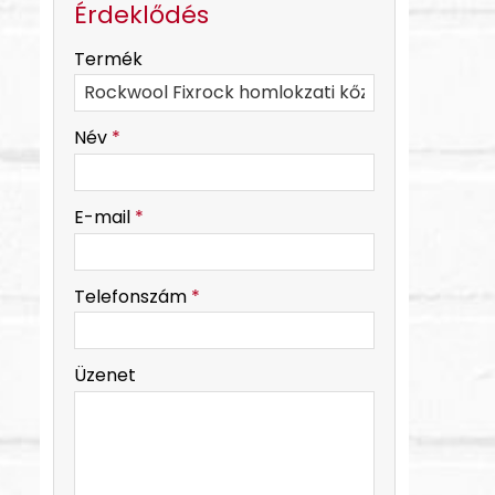
Érdeklődés
-
Termék
-
Név
*
-
E-mail
*
-
Telefonszám
*
-
Üzenet
-
-