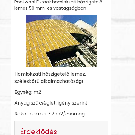
Rockwool Fixrock homlokzati hőszigetelő
lemez 50 mm-es vastagságban
Homlokzati hőszigetelő lemez,
széleskörü alkalmazhatóság!
Egység: m2
Anyag szükséglet: igény szerint
Rakat norma: 7,2 m2/csomag
Érdeklődés