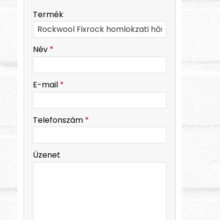
-
Termék
-
Név
*
-
E-mail
*
-
Telefonszám
*
-
Üzenet
-
-