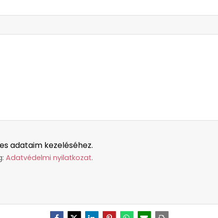
es adataim kezeléséhez.
g:
Adatvédelmi nyilatkozat
.