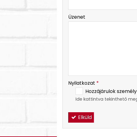
-
Üzenet
-
-
Nyilatkozat
*
Hozzájárulok személy
Ide kattintva tekinthető me
Elküld