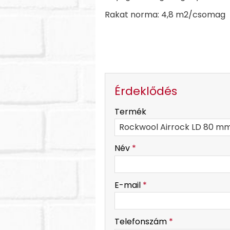
Rakat norma: 4,8 m2/csomag
Érdeklődés
-
Termék
-
Név
*
-
E-mail
*
-
Telefonszám
*