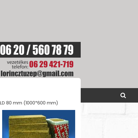
SOLAT
AKCIÓINK
k LD 80 mm (1000*600 mm)