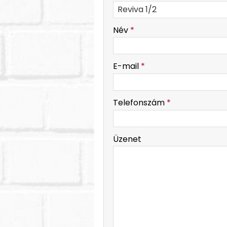
-
Név
*
-
E-mail
*
-
Telefonszám
*
-
Üzenet
-
-