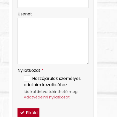
-
Üzenet
-
-
Nyilatkozat
*
Hozzájárulok személyes
adataim kezeléséhez.
Ide kattintva tekinthető meg:
Adatvédelmi nyilatkozat
.
Elküld