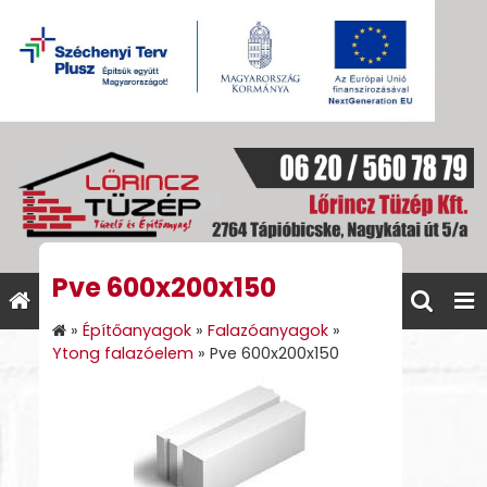
Pve 600x200x150
»
Építőanyagok
»
Falazóanyagok
»
Ytong falazóelem
»
Pve 600x200x150