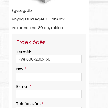
Egység: db
Anyag szükséglet: 8,1 db/m2
Rakat norma: 80 db/raklap
Érdeklődés
-
Termék
-
Név
*
-
E-mail
*
-
Telefonszám
*