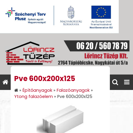
Pve 600x200x125
»
Építőanyagok
»
Falazóanyagok
»
Ytong falazóelem
»
Pve 600x200x125