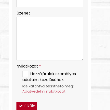
-
Üzenet
-
-
Nyilatkozat
*
Hozzájárulok személyes
adataim kezeléséhez.
Ide kattintva tekinthető meg:
Adatvédelmi nyilatkozat
.
Elküld