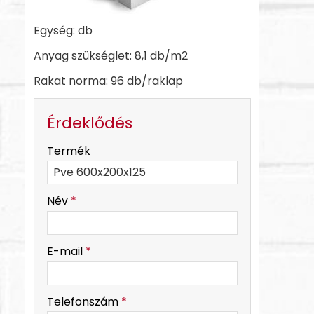
Egység: db
Anyag szükséglet: 8,1 db/m2
Rakat norma: 96 db/raklap
Érdeklődés
-
Termék
-
Név
*
-
E-mail
*
-
Telefonszám
*