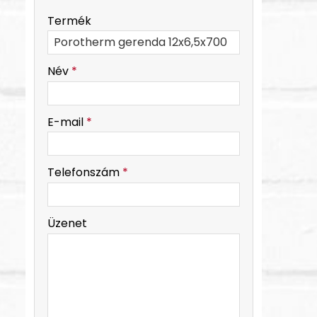
-
Termék
-
Név
*
-
E-mail
*
-
Telefonszám
*
-
Üzenet
-
-