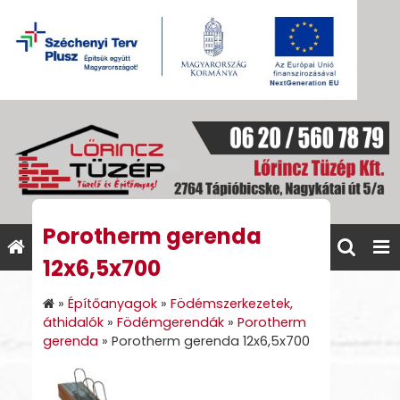
Porotherm gerenda
12x6,5x700
»
Építőanyagok
»
Födémszerkezetek,
áthidalók
»
Födémgerendák
»
Porotherm
gerenda
»
Porotherm gerenda 12x6,5x700