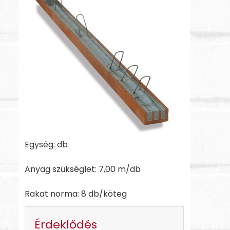
Egység: db
Anyag szükséglet: 7,00 m/db
Rakat norma: 8 db/köteg
Érdeklődés