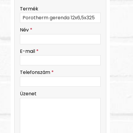
-
Termék
-
Név
*
-
E-mail
*
-
Telefonszám
*
-
Üzenet
-
-