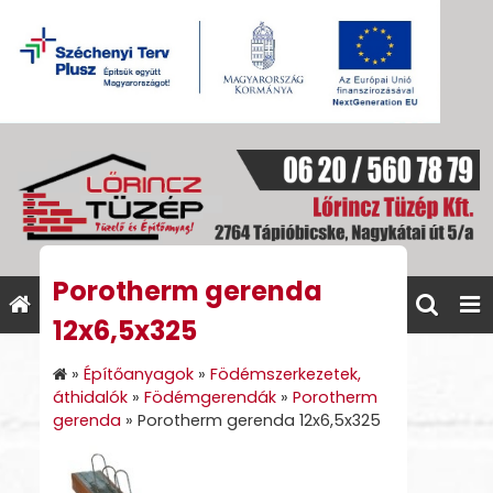
Porotherm gerenda
12x6,5x325
»
Építőanyagok
»
Födémszerkezetek,
áthidalók
»
Födémgerendák
»
Porotherm
gerenda
»
Porotherm gerenda 12x6,5x325