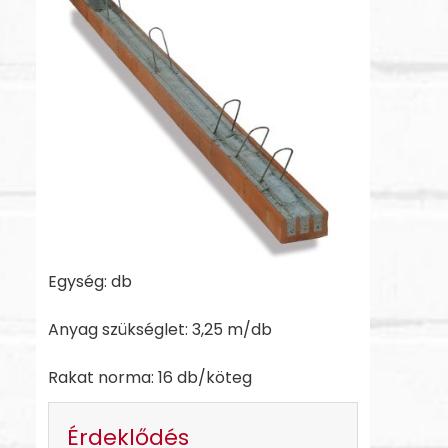
Egység: db
Anyag szükséglet: 3,25 m/db
Rakat norma: 16 db/köteg
Érdeklődés