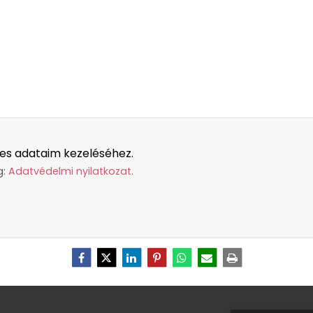
es adataim kezeléséhez.
g:
Adatvédelmi nyilatkozat
.