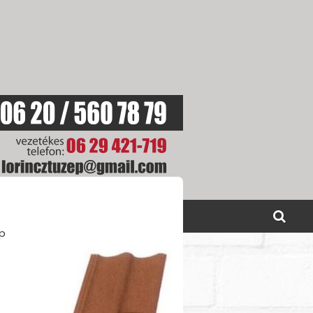
SOLAT
AKCIÓINK
ép