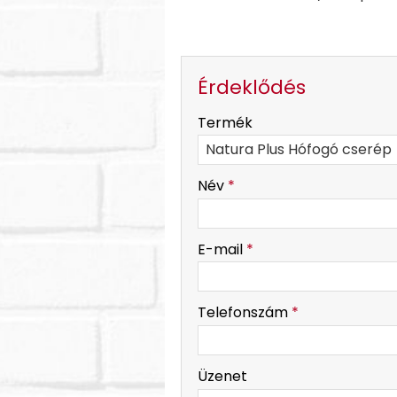
Érdeklődés
-
Termék
-
Név
*
-
E-mail
*
-
Telefonszám
*
-
Üzenet