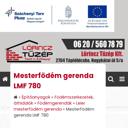
Mesterfödém gerenda
LMF 780
»
Építőanyagok
»
Födémszerkezetek,
áthidalók
»
Födémgerendák
»
Leier
mesterfödém gerenda
»
Mesterfödém
gerenda LMF 780