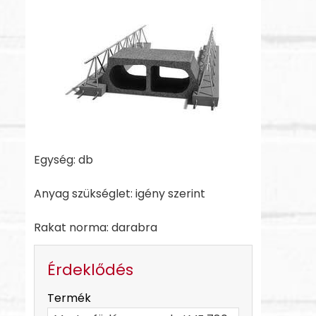
Egység: db
Anyag szükséglet: igény szerint
Rakat norma: darabra
Érdeklődés
-
Termék