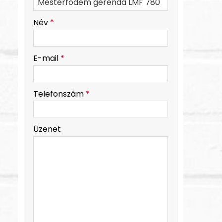
-
Név
*
-
E-mail
*
-
Telefonszám
*
-
Üzenet
-
-