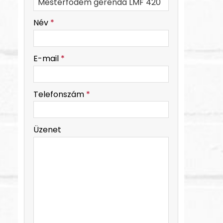
-
Név
*
-
E-mail
*
-
Telefonszám
*
-
Üzenet
-
-