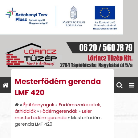
Mesterfödém gerenda
LMF 420
»
Építőanyagok
»
Födémszerkezetek,
áthidalók
»
Födémgerendák
»
Leier
mesterfödém gerenda
»
Mesterfödém
gerenda LMF 420