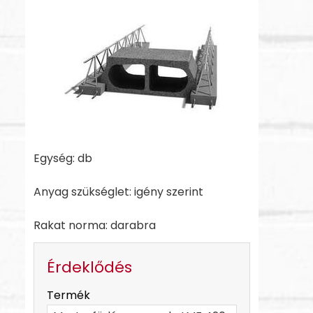
Egység: db
Anyag szükséglet: igény szerint
Rakat norma: darabra
Érdeklődés
-
Termék