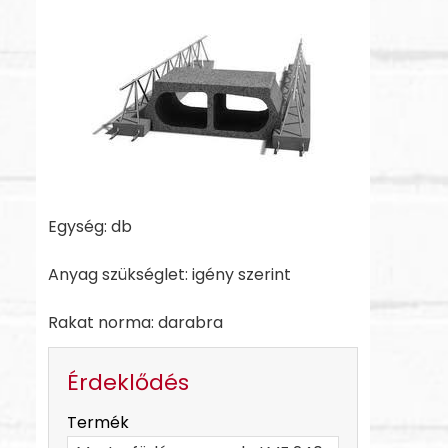
Egység: db
Anyag szükséglet: igény szerint
Rakat norma: darabra
Érdeklődés
-
Termék