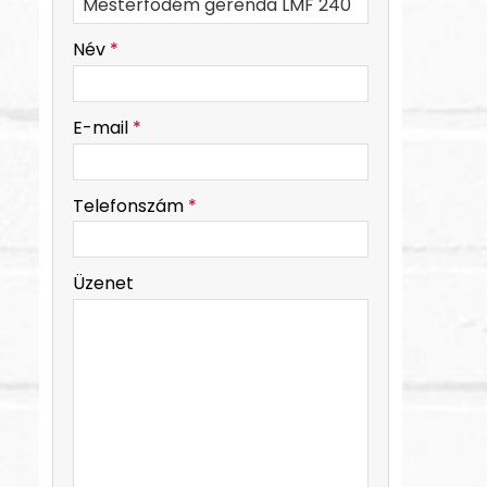
-
Név
*
-
E-mail
*
-
Telefonszám
*
-
Üzenet
-
-