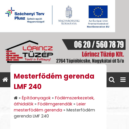
Mesterfödém gerenda
LMF 240
»
Építőanyagok
»
Födémszerkezetek,
áthidalók
»
Födémgerendák
»
Leier
mesterfödém gerenda
»
Mesterfödém
gerenda LMF 240