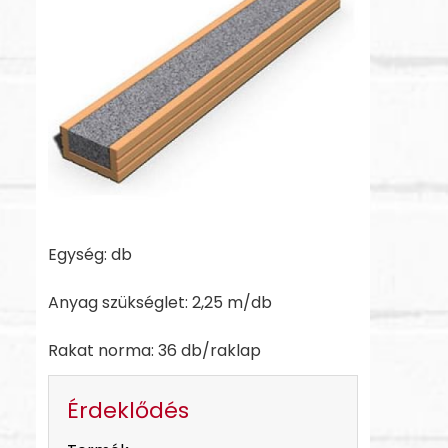
Egység: db
Anyag szükséglet: 2,25 m/db
Rakat norma: 36 db/raklap
Érdeklődés
-