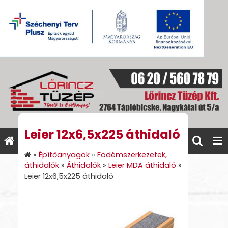
Leier 12x6,5x225 áthidaló
»
Építőanyagok
»
Födémszerkezetek,
áthidalók
»
Áthidalók
»
Leier MDA áthidaló
»
Leier 12x6,5x225 áthidaló