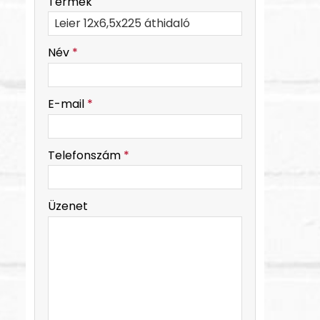
Termék
-
Név
*
-
E-mail
*
-
Telefonszám
*
-
Üzenet
-
-