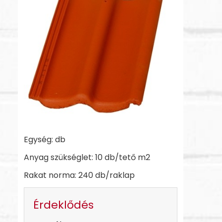
Egység: db
Anyag szükséglet: 10 db/tető m2
Rakat norma: 240 db/raklap
Érdeklődés
-