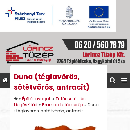
Duna (téglavörös,
sötétvörös, antracit)
»
Építőanyagok
»
Tetőcserép és
kiegészítőik
»
Bramac tetőcserép
»
Duna
(téglavörös, sötétvörös, antracit)