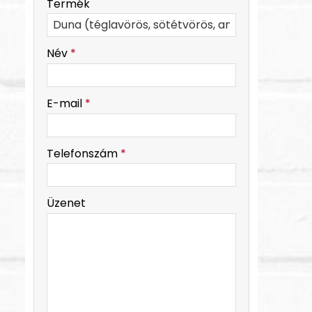
Termék
-
Név
*
-
E-mail
*
-
Telefonszám
*
-
Üzenet
-
-