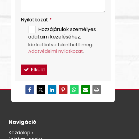
Nyilatkozat
*
Hozzájárulok személyes
adataim kezeléséhez.
Ide kattintva tekinthető meg:
Adatvédelmi nyilatkozat
.
Elküld
Navigáció
Kezdőlap