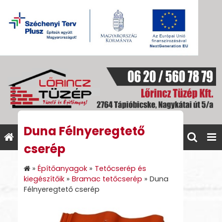
Duna Félnyeregtető
cserép
»
Építőanyagok
»
Tetőcserép és
kiegészítőik
»
Bramac tetőcserép
»
Duna
Félnyeregtető cserép