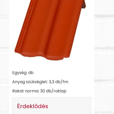
Egység: db
Anyag szükséglet: 3,3 db/fm
Rakat norma: 30 db/raklap
Érdeklődés
-