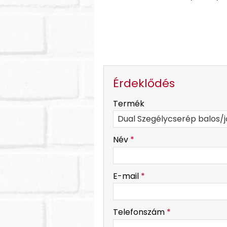
Érdeklődés
-
Termék
-
Név
*
-
E-mail
*
-
Telefonszám
*