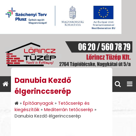
Danubia Kezdő
élgerinccserép
»
Építőanyagok
»
Tetőcserép és
kiegészítőik
»
Mediterrán tetőcserép
»
Danubia Kezdő élgerinccserép