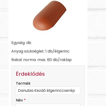
Egység: db
Anyag szükséglet: 1 db/élgerinc
Rakat norma: max. 60 db/raklap
Érdeklődés
-
Termék
-
Név
*