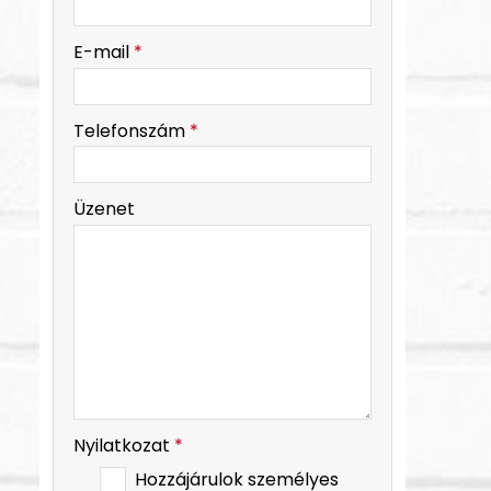
-
E-mail
*
-
Telefonszám
*
-
Üzenet
-
-
Nyilatkozat
*
Hozzájárulok személyes