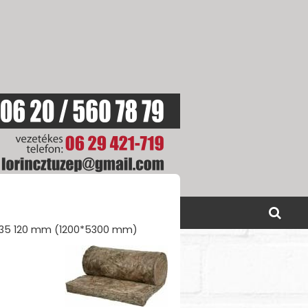
SOLAT
AKCIÓINK
035 120 mm (1200*5300 mm)