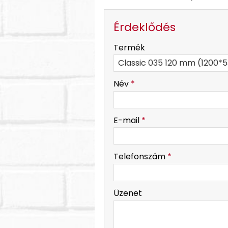
Érdeklődés
-
Termék
-
Név
*
-
E-mail
*
-
Telefonszám
*
-
Üzenet
-