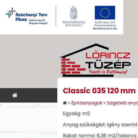
Classic 035 120 mm
KEZDŐLAP
ÉPÍTŐANYA
»
Építőanyagok
»
Szigetelő any
Egység: m2
Anyag szükséglet: igény szerint
Rakat norma: 6,36 m2/tekercs