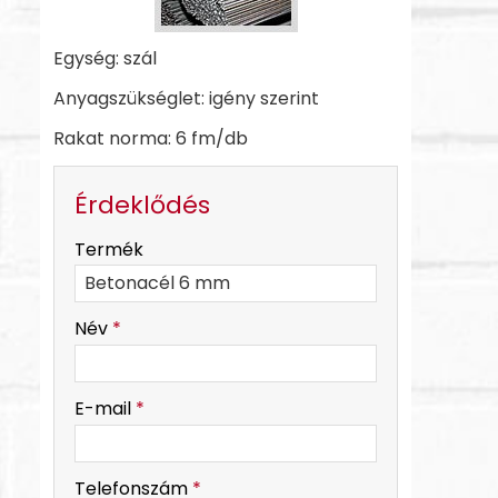
Egység: szál
Anyagszükséglet: igény szerint
Rakat norma: 6 fm/db
Érdeklődés
-
Termék
-
Név
*
-
E-mail
*
-
Telefonszám
*