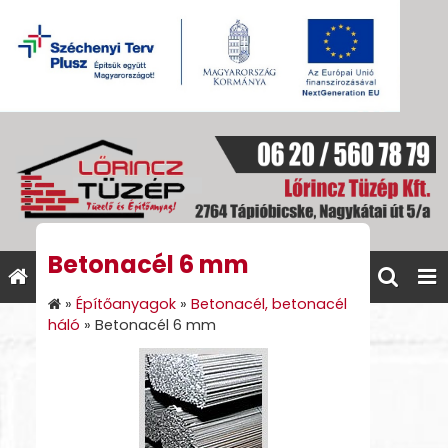
Betonacél 6 mm
»
Építőanyagok
»
Betonacél, betonacél
háló
»
Betonacél 6 mm