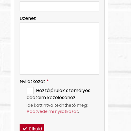
-
Üzenet
-
-
Nyilatkozat
*
Hozzájárulok személyes
adataim kezeléséhez.
Ide kattintva tekinthető meg:
Adatvédelmi nyilatkozat
.
Elküld