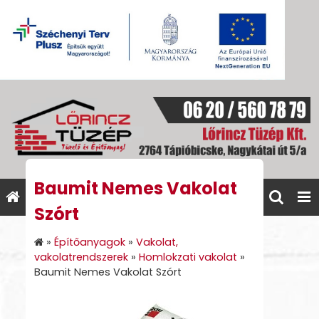
Baumit Nemes Vakolat
Szórt
»
Építőanyagok
»
Vakolat,
vakolatrendszerek
»
Homlokzati vakolat
»
Baumit Nemes Vakolat Szórt