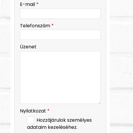
-
E-mail
*
-
Telefonszám
*
-
Üzenet
-
-
Nyilatkozat
*
Hozzájárulok személyes
adataim kezeléséhez.