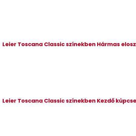
Leier Toscana Classic színekben Hármas elos
Leier Toscana Classic színekben Kezdő kúpcs