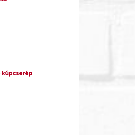
ó kúpcserép