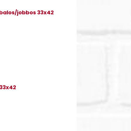
 balos/jobbos 33x42
 33x42