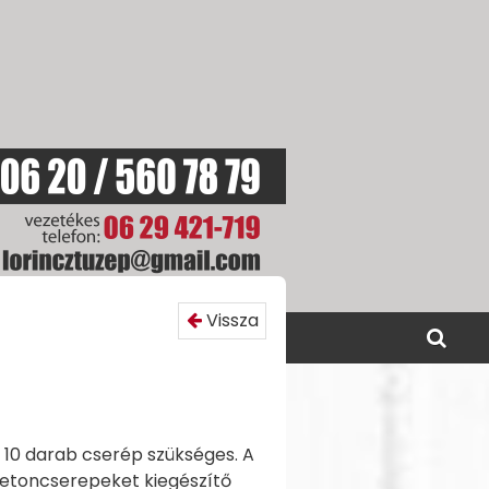
Vissza
SOLAT
AKCIÓINK
10 darab cserép szükséges. A
 betoncserepeket kiegészítő