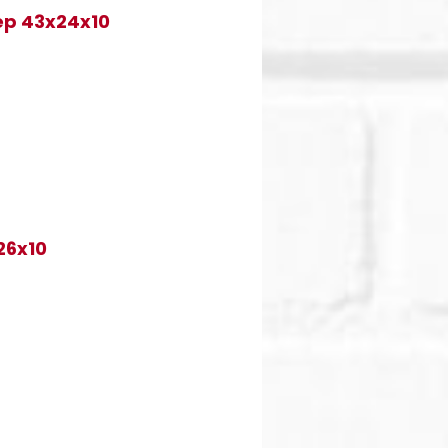
ép 43x24x10
26x10