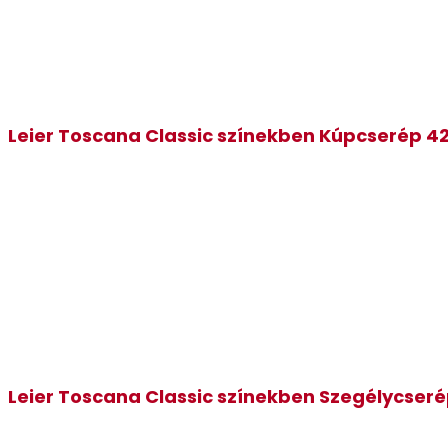
Leier Toscana Classic színekben Kúpcserép 4
Leier Toscana Classic színekben Szegélycser