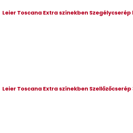
Leier Toscana Extra színekben Szegélycserép
Leier Toscana Extra színekben Szellőzőcserép