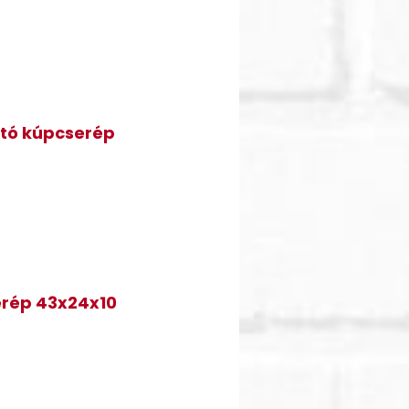
ztó kúpcserép
erép 43x24x10